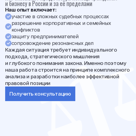
подхода, стратегического мышления
и глубокого понимания закона. Именно поэтому
наша работа строится на принципе комплексного
анализа и разработки наиболее эффективной
правовой позиции
Получить консультацию
ЭКСПЕРТНАЯ ОЦЕНКА
/2
ПРАВОВЫХ РИСКОВ
Юридические проблемы редко возникают внезапно.
Как правило, им предшествует цепочка событий
и решений, которые можно своевременно выявить
и проанализировать.
Мы проводим комплексную оценку правовых
рисков для граждан и бизнеса, позволяющую: