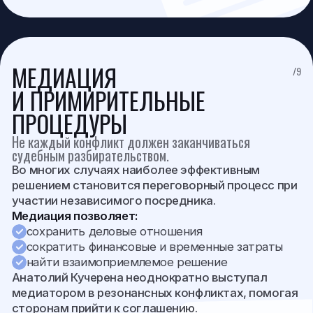
УСЛУГИ
Юридическая защита
Экспертная оценка правовых рисков
Гражданские и арбитражные споры
Уголовные и административные дела
Налоговые споры
Семейные споры
Корпоративные и коммерческие споры
Юридический аудит
Медиация
ИНФОРМАЦИЯ
Коллегия адвокатов «Кучерена и партнёры»
Новости и статьи
Политика конфиденциальности