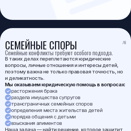
ЮРИДИЧЕСКИЙ АУДИТ
/8
Юридический аудит позволяет выявить
существующие риски и слабые места в структуре
бизнеса.
Наша команда сопровождает доверителей в
вопросах взаимодействия с налоговыми
органами и защиты их интересов.
В рамках аудита проводится:
анализ корпоративной структуры
оценка правовых рисков
проверка договорной базы
разработка рекомендаций по минимизации
рисков
Результатом становится пошаговый план
действий, направленный на повышение правовой