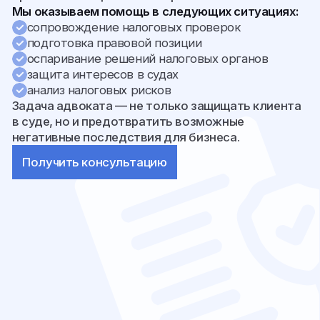
КОРПОРАТИВНЫЕ
/7
И КОММЕРЧЕСКИЕ СПОРЫ
Корпоративные конфликты могут представлять
серьёзную угрозу для бизнеса, его репутации
и устойчивости.
Мы оказываем юридическую помощь
в разрешении сложных корпоративных ситуаций,
включая:
споры между акционерами и партнёрами
конфликты внутри бизнеса
оспаривание решений органов управления
споры о собственности и управлении
компаниями
В подобных делах важна не только юридическая
позиция, но и стратегический подход,
позволяющий защитить интересы бизнеса.
Получить консультацию