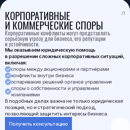
ЗАДАЙТЕ ВОПРОС
Если вы столкнулись со сложной юридической
ситуацией, важно своевременно получить
профессиональную правовую помощь.
Имя
+7