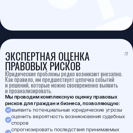
выявить потенциальные юридические угрозы
оценить вероятность возникновения судебных
споров
спрогнозировать последствия принимаемых
решений
разработать стратегию защиты
Результатом работы становится конкретная
стратегия действий, направленная
на предотвращение конфликтов или
минимизацию возможных последствий.
Получить консультацию
ГРАЖДАНСКИЕ
/3
И АРБИТРАЖНЫЕ СПОРЫ