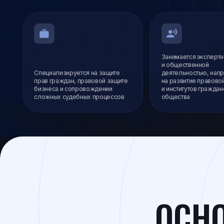
Занимается экспертной
и общественной
Специализируется на защите
деятельностью, направленно
прав граждан, правовой защите
на развитие правовой систем
бизнеса и сопровождении
и институтов гражданского
сложных судебных процессов
общества
ОСНОВ
ЮРИДИ