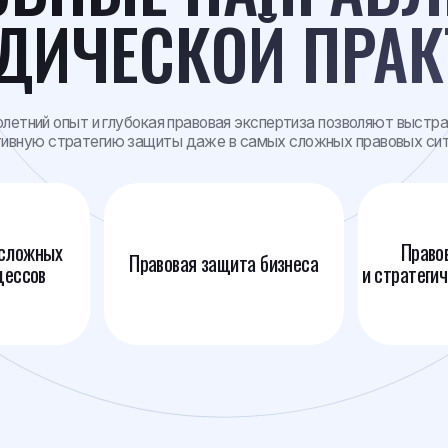
опыт и глубокая правовая экспертиза позволяют выстраивать
тратегию защиты даже в самых сложных правовых ситуациях
х
Правовая экспертиза
Правовая защита бизнеса
и стратегические консуль