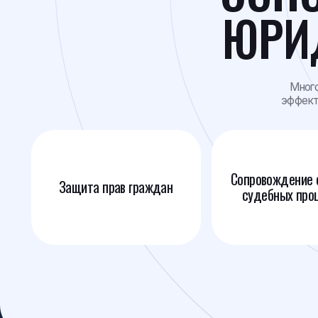
Многолетний 
эффективную с
Сопровождение сложны
Защита прав граждан
судебных процессов
[ Опыт ]