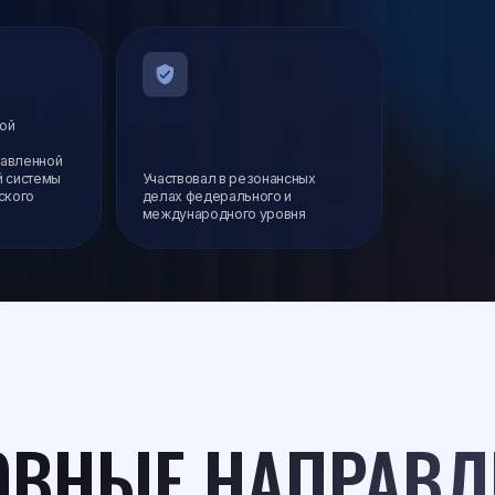
й
ы
Участвовал в резонансных
делах федерального и
международного уровня
НЫЕ НАПРАВЛЕНИ
ЧЕСКОЙ ПРАКТИК