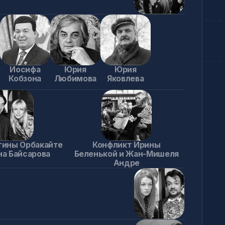
те
Конфликт Ирины
Беленькой и Жан-Мишеля
Андре