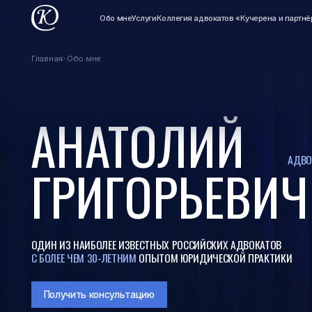
Обо мне
Услуги
Коллегия адвокатов «Кучерена и партнёры»
Книги
Главная
Обо мне
АНАТОЛИЙ
АДВОКАТ • Д
ГРИГОРЬЕВИЧ К
ОДИН ИЗ НАИБОЛЕЕ ИЗВЕСТНЫХ РОССИЙСКИХ АДВОКАТОВ
С БОЛЕЕ ЧЕМ 30-ЛЕТНИМ
ОПЫТОМ ЮРИДИЧЕСКОЙ ПРАКТИКИ
Получить консультацию