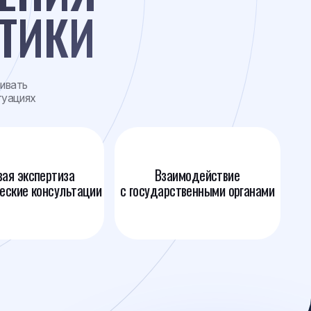
Взаимодействие
тации
с государственными органами