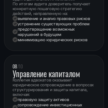
ПОДХОД
И СТРАТЕГИЧЕСКОЕ
СОПРОВОЖДЕНИЕ
Каждое дело требует глубокого анализа
и индивидуального подхода
Команда коллегии адвокатов «Кучерена
и партнёры» разрабатывает персональную
стратегию правовой защиты, учитывая все
особенности ситуации и интересы клиента.
ЗАДАЙТЕ ВОПРОС
Если вы столкнулись со сложной юридической
ситуацией, важно своевременно получить
профессиональную правовую помощь.