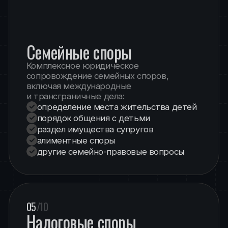
06
/10
Защита бизнеса
от уголовного
преследования
Коллегия адвокатов оказывает
юридическую помощь
предпринимателям и компаниям
в ситуациях, связанных с уголовным
преследованием. Основные направления:
защита прав субъектов
предпринимательской деятельности
защита от необоснованного уголовного
преследования
защита от чрезмерных уголовно-
процессуальных ограничений
сопровождение на всех стадиях
уголовного процесса