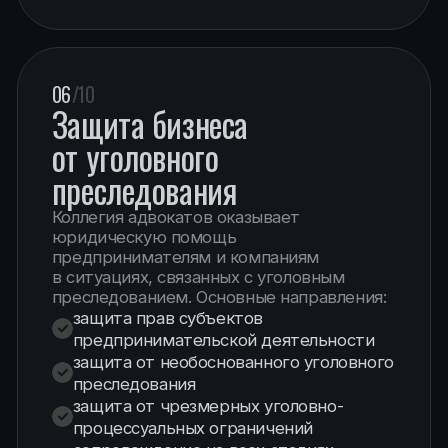
структурирования и защиты капитала,
включая:
правовую защиту активов
сопровождение инвестиционных
проектов
юридическое сопровождение крупных
финансовых решений
09
/10
Трудовые споры
Юридическая помощь работникам
и работодателям при разрешении
трудовых конфликтов и споров.
10
/10
Корпоративные