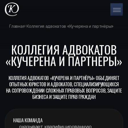
Главная
Коллегия адвокатов «Кучерена и партнёры»
КОЛЛЕГИЯ АДВОКАТОВ
«КУЧЕРЕНА И ПАРТНЁРЫ»
КОЛЛЕГИЯ АДВОКАТОВ «КУЧЕРЕНА И ПАРТНЁРЫ» ОБЪЕДИНЯЕТ
ОПЫТНЫХ ЮРИСТОВ И АДВОКАТОВ, СПЕЦИАЛИЗИРУЮЩИХСЯ
НА СОПРОВОЖДЕНИИ СЛОЖНЫХ ПРАВОВЫХ ВОПРОСОВ, ЗАЩИТЕ
БИЗНЕСА И ЗАЩИТЕ ПРАВ ГРАЖДАН
НАША КОМАНДА
оказывает квалифицированную
юридическую помощь в судебных
и внесудебных спорах
участвует в общественно значимых
правовых процессах
помогает клиентам эффективно решать
юридические задачи любой сложности