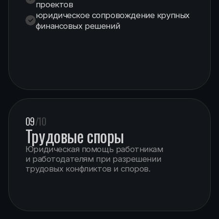
Имя
+7
Коротко опишите свою проблему
Оставить заявку
Нажимая на кнопку «Оставить заявку», вы соглашаетесь
с политикой обработки персональных данных