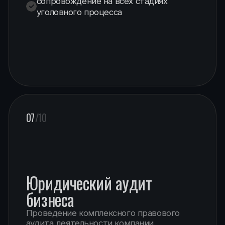
и коммерческие споры
Юридическое сопровождение
корпоративных конфликтов
и коммерческих споров
между компаниями, партнёрами
и участниками бизнеса.
ИНДИВИДУАЛЬНЫЙ